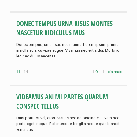
DONEC TEMPUS URNA RISUS MONTES
NASCETUR RIDICULUS MUS
Donec tempus, urna risus nec mauris. Lorem ipsum primis
in nulla ac arcu vitae augue. Vivamus nec elit a dui. Morbi id
leo nec dui. Maecenas.
14
0
Leia mais
VIDEAMUS ANIMI PARTES QUARUM
CONSPEC TELLUS
Duis porttitor vel, eros. Mauris nec adipiscing elit. Nam sed
porta eget, neque. Pellentesque fringilla neque quis blandit
venenatis.