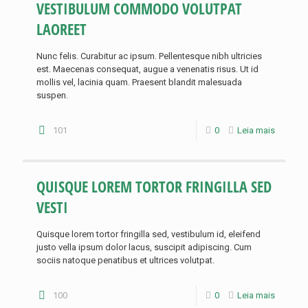
VESTIBULUM COMMODO VOLUTPAT
LAOREET
Nunc felis. Curabitur ac ipsum. Pellentesque nibh ultricies
est. Maecenas consequat, augue a venenatis risus. Ut id
mollis vel, lacinia quam. Praesent blandit malesuada
suspen.
101
0
Leia mais
QUISQUE LOREM TORTOR FRINGILLA SED
VESTI
Quisque lorem tortor fringilla sed, vestibulum id, eleifend
justo vella ipsum dolor lacus, suscipit adipiscing. Cum
sociis natoque penatibus et ultrices volutpat.
100
0
Leia mais