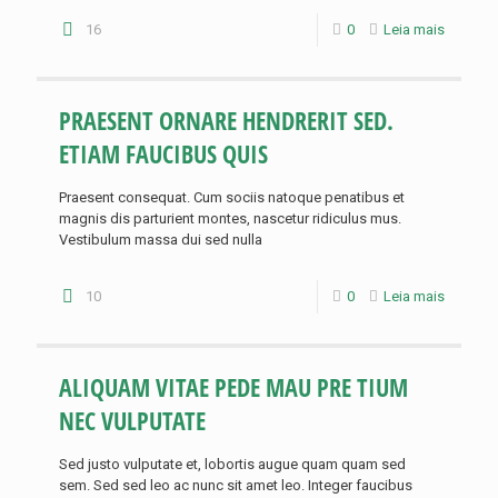
16
0
Leia mais
PRAESENT ORNARE HENDRERIT SED.
ETIAM FAUCIBUS QUIS
Praesent consequat. Cum sociis natoque penatibus et
magnis dis parturient montes, nascetur ridiculus mus.
Vestibulum massa dui sed nulla
10
0
Leia mais
ALIQUAM VITAE PEDE MAU PRE TIUM
NEC VULPUTATE
Sed justo vulputate et, lobortis augue quam quam sed
sem. Sed sed leo ac nunc sit amet leo. Integer faucibus