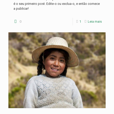
é o seu primeiro post. Edite-o ou exclua-o, e então comece
a publicar!
0
1
Leia mais