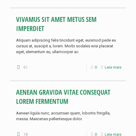
VIVAMUS SIT AMET METUS SEM
IMPERDIET
Aliquam adipiscing felis tincidunt eget, euismod pede eu
cursus at, suscipit a, lorem. Morbi sodales wisi placerat
eget, elementum eu, ullamcorper ac.
61
0
Leia mais
AENEAN GRAVIDA VITAE CONSEQUAT
LOREM FERMENTUM
Aenean ligula nunc, accumsan quam, lobortis fringilla,
massa. Maecenas pellentesque dolor.
18
0
Leia mais