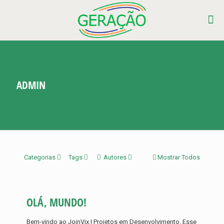
ADMIN
Categorias
Tags
Autores
Mostrar Todos
OLÁ, MUNDO!
Bem-vindo ao JoinVix | Projetos em Desenvolvimento. Esse